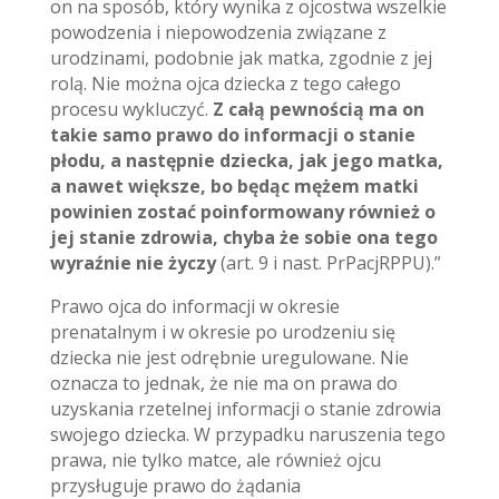
on na sposób, który wynika z ojcostwa wszelkie
powodzenia i niepowodzenia związane z
urodzinami, podobnie jak matka, zgodnie z jej
rolą. Nie można ojca dziecka z tego całego
procesu wykluczyć.
Z całą pewnością ma on
takie samo prawo do informacji o stanie
płodu, a następnie dziecka, jak jego matka,
a nawet większe, bo będąc mężem matki
powinien zostać poinformowany również o
jej stanie zdrowia, chyba że sobie ona tego
wyraźnie nie życzy
(art. 9 i nast. PrPacjRPPU).”
Prawo ojca do informacji w okresie
prenatalnym i w okresie po urodzeniu się
dziecka nie jest odrębnie uregulowane. Nie
oznacza to jednak, że nie ma on prawa do
uzyskania rzetelnej informacji o stanie zdrowia
swojego dziecka. W przypadku naruszenia tego
prawa, nie tylko matce, ale również ojcu
przysługuje prawo do żądania