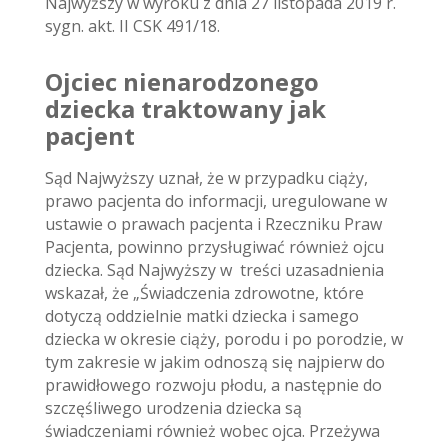
Najwyższy w wyroku z dnia 27 listopada 2019 r.
sygn. akt. II CSK 491/18.
Ojciec nienarodzonego
dziecka traktowany jak
pacjent
Sąd Najwyższy uznał, że w przypadku ciąży,
prawo pacjenta do informacji, uregulowane w
ustawie o prawach pacjenta i Rzeczniku Praw
Pacjenta, powinno przysługiwać również ojcu
dziecka. Sąd Najwyższy w treści uzasadnienia
wskazał, że „Świadczenia zdrowotne, które
dotyczą oddzielnie matki dziecka i samego
dziecka w okresie ciąży, porodu i po porodzie, w
tym zakresie w jakim odnoszą się najpierw do
prawidłowego rozwoju płodu, a następnie do
szczęśliwego urodzenia dziecka są
świadczeniami również wobec ojca. Przeżywa